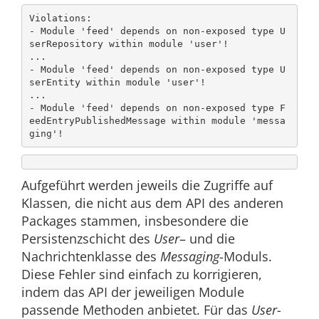
Violations:

- Module 'feed' depends on non-exposed type U
serRepository within module 'user'!

...

- Module 'feed' depends on non-exposed type U
serEntity within module 'user'!

...

- Module 'feed' depends on non-exposed type F
eedEntryPublishedMessage within module 'messa
ging'!
Aufgeführt werden jeweils die Zugriffe auf
Klassen, die nicht aus dem API des anderen
Packages stammen, insbesondere die
Persistenzschicht des
User
– und die
Nachrichtenklasse des
Messaging
-Moduls.
Diese Fehler sind einfach zu korrigieren,
indem das API der jeweiligen Module
passende Methoden anbietet. Für das
User
-