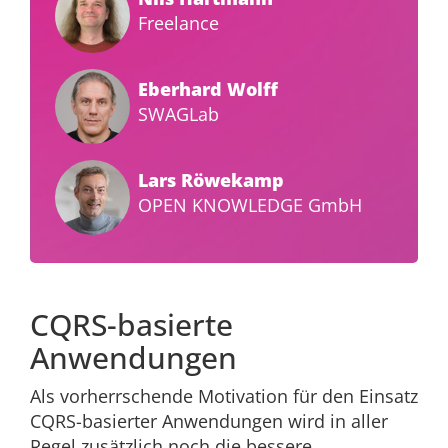
Freelance
Eberhard Wolff
SWAGLab
Lars Röwekamp
OPEN KNOWLEDGE GmbH
CQRS-basierte
Anwendungen
Als vorherrschende Motivation für den Einsatz
CQRS-basierter Anwendungen wird in aller
Regel zusätzlich noch die bessere