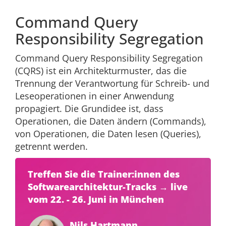
Command Query
Responsibility Segregation
Command Query Responsibility Segregation
(CQRS) ist ein Architekturmuster, das die
Trennung der Verantwortung für Schreib- und
Leseoperationen in einer Anwendung
propagiert. Die Grundidee ist, dass
Operationen, die Daten ändern (Commands),
von Operationen, die Daten lesen (Queries),
getrennt werden.
Treffen Sie die Trainer:innen des
Softwarearchitektur-Tracks → live
vom 22. - 26. Juni in München
Nils Hartmann