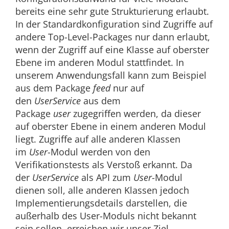
bereits eine sehr gute Strukturierung erlaubt.
In der Standardkonfiguration sind Zugriffe auf
andere Top-Level-Packages nur dann erlaubt,
wenn der Zugriff auf eine Klasse auf oberster
Ebene im anderen Modul stattfindet. In
unserem Anwendungsfall kann zum Beispiel
aus dem Package
feed
nur auf
den
UserService
aus dem
Package
user
zugegriffen werden, da dieser
auf oberster Ebene in einem anderen Modul
liegt. Zugriffe auf alle anderen Klassen
im
User
-Modul werden von den
Verifikationstests als Verstoß erkannt. Da
der
UserService
als API zum
User
-Modul
dienen soll, alle anderen Klassen jedoch
Implementierungsdetails darstellen, die
außerhalb des User-Moduls nicht bekannt
sein sollen, erreichen wir unser Ziel.