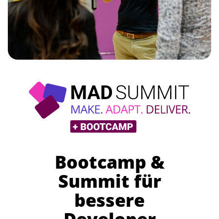
Bootcamp &
Summit für
bessere