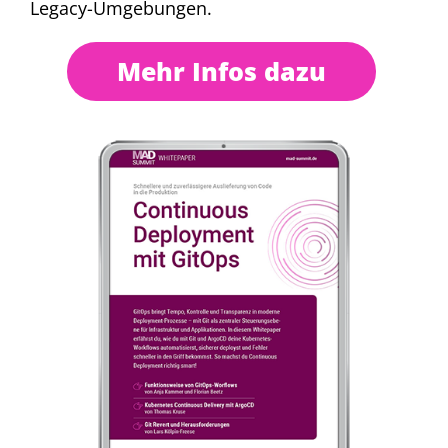
Legacy-Umgebungen.
Modularisieren! Aber wie?
Mehr Infos dazu
Eberhard Wolff
,
SWAGLab