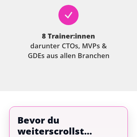
8 Trainer:innen
darunter CTOs, MVPs &
GDEs aus allen Branchen
Bevor du
weiterscrollst…