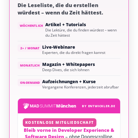
Die Leseliste, die du erstellen
würdest – wenn du Zeit hättest.
Artikel + Tutorials
WÖCHENTLICH
Die Lektüre, die du finden würdest – wenn
du Zeit hättest
Live-Webinare
2× / MONAT
Experten, die du direkt fragen kannst
Magazin + Whitepapers
MONATLICH
Deep Dives, die sich lohnen
Aufzeichnungen + Kurse
ON-DEMAND
Vergangene Konferenzen, jederzeit abrufbar
München
BY ENTWICKLER.DE
KOSTENLOSE MITGLIEDSCHAFT
Bleib vorne in Developer Experience &
Software Design
– ohne Doomscrolling.