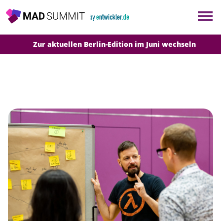
×
Berlin
Zur aktuellen Berlin-Edition im Juni wechseln
München
Alle