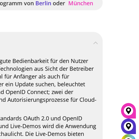
Programm von
Berlin
oder
München
gute Bedienbarkeit für den Nutzer
Technologien aus Sicht der Betreiber
 für Anfänger als auch für
der ein Update suchen, beleuchtet
nd OpenID Connect; zwei der
und Autorisierungsprozesse für Cloud-
Standards OAuth 2.0 und OpenID
e und Live-Demos wird die Anwendung
haulicht. Die Live-Demos bieten