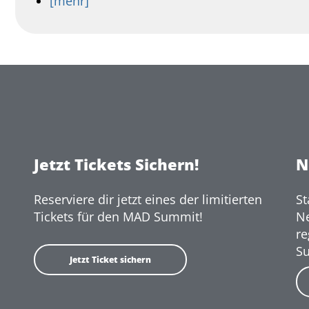
[mehr]
Jetzt Tickets Sichern!
N
Reserviere dir jetzt eines der limitierten
St
Tickets für den MAD Summit!
Ne
r
S
Jetzt Ticket sichern