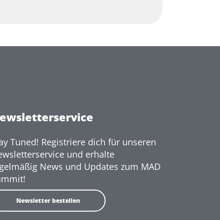
ewsletterservice
ay Tuned! Registriere dich für unseren
wsletterservice und erhalte
egelmäßig News und Updates zum MAD
ummit!
Newsletter bestellen