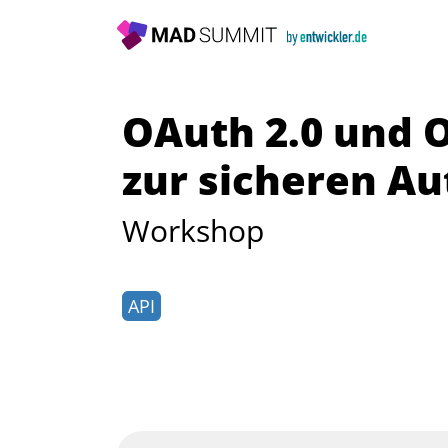
OAuth 2.0 und 
zur sicheren Au
Workshop
API