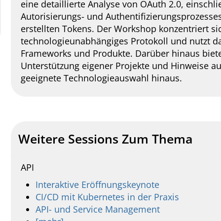
eine detaillierte Analyse von OAuth 2.0, einschl
Autorisierungs- und Authentifizierungsprozesse
erstellten Tokens. Der Workshop konzentriert si
technologieunabhängiges Protokoll und nutzt da
Frameworks und Produkte. Darüber hinaus bietet
Unterstützung eigener Projekte und Hinweise auf
geeignete Technologieauswahl hinaus.
Weitere Sessions Zum Thema
API
Interaktive Eröffnungskeynote
CI/CD mit Kubernetes in der Praxis
API- und Service Management