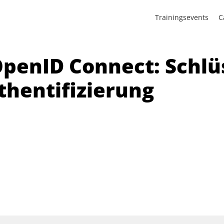
Trainingsevents
C
OpenID Connect: Schlü
thentifizierung