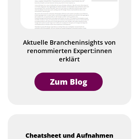
Aktuelle Brancheninsights von
renommierten Expert:innen
erklärt
Zum Blog
Cheatsheet und Aufnahmen