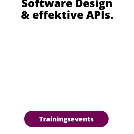
Software Design
& effektive APIs.
Trainingsevents