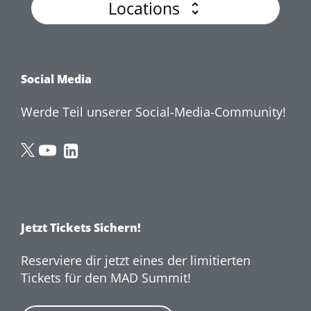
Locations
Social Media
Werde Teil unserer Social-Media-Community!
MAD
MAD
MAD
Summit
Summit
Summit
on
on
on
Twitter
YouTube
LinkedIn
Jetzt Tickets Sichern!
Reserviere dir jetzt eines der limitierten
Tickets für den MAD Summit!