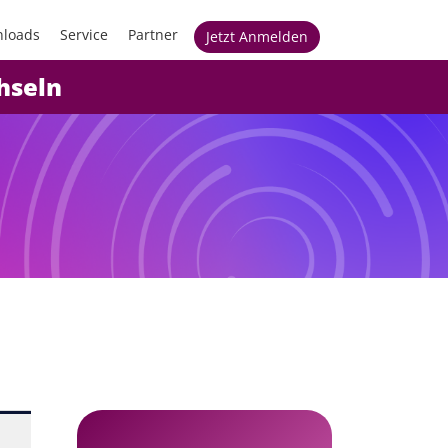
loads
Service
Partner
Jetzt Anmelden
chseln