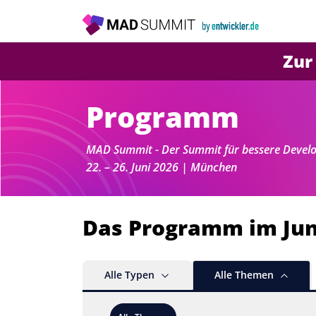
Zur
Programm
MAD Summit - Der Summit für bessere Develope
22. – 26. Juni 2026 | München
Das Programm im Jun
Alle Typen
Alle Themen